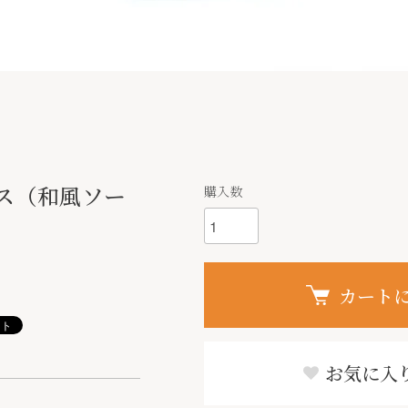
ス（和風ソー
購入数
カート
お気に入