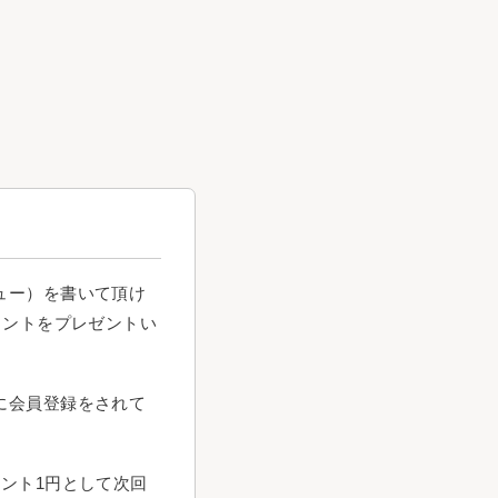
ュー）を書いて頂け
イントをプレゼントい
に会員登録をされて
イント1円として次回