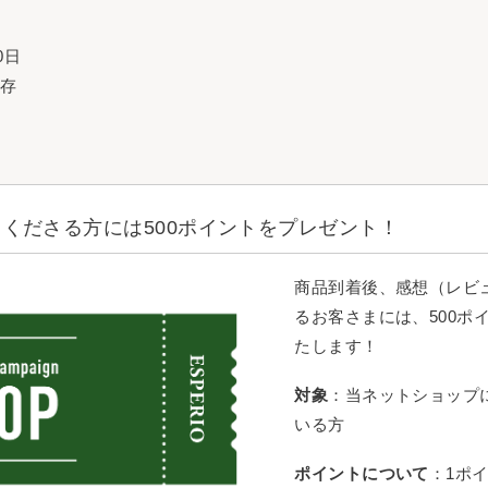
0日
保存
くださる方には500ポイントをプレゼント！
商品到着後、感想（レビ
るお客さまには、500ポ
たします！
対象
：当ネットショップ
いる方
ポイントについて
：1ポ